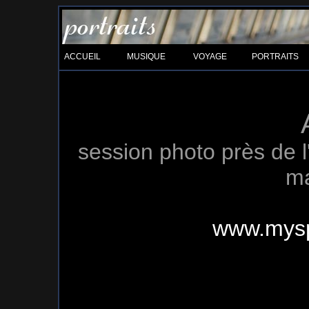
ACCUEIL
MUSIQUE
VOYAGE
PORTRAITS
session photo près de l
ma
www.mys