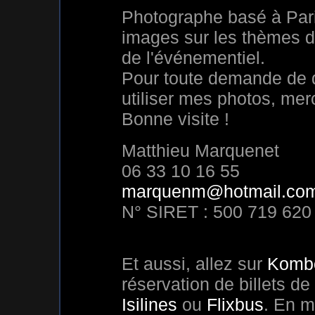
Photographe basé à Pari
images sur les thèmes 
de l'événementiel.
Pour toute demande de d
utiliser mes photos, mer
Bonne visite !
Matthieu Marquenet
06 33 10 16 55
marquenm@hotmail.co
N° SIRET : 500 719 620
Et aussi, allez sur
Komb
réservation de billets de
Isilines
ou
Flixbus
. En m