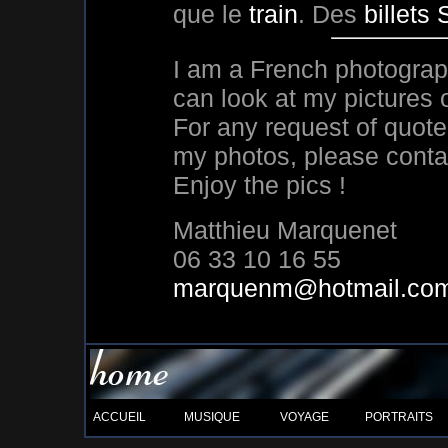
que le
train
. Des
billets
I am a French photograp
can look at my pictures o
For any request of quote
my photos, please conta
Enjoy the pics !
Matthieu Marquenet
06 33 10 16 55
marquenm@hotmail.co
ACCUEIL
MUSIQUE
VOYAGE
PORTRAITS