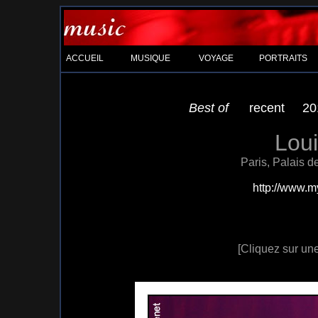
ACCUEIL
MUSIQUE
VOYAGE
PORTRAITS
Best of
recent
20
Lou
Paris, Palais 
http://www.m
[Cliquez sur une