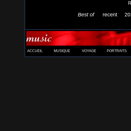
R
Best of
recent
20
ACCUEIL
MUSIQUE
VOYAGE
PORTRAITS