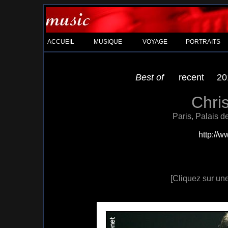
ACCUEIL
MUSIQUE
VOYAGE
PORTRAITS
Best of
recent
20
Chri
Paris, Palais 
http://w
[Cliquez sur une