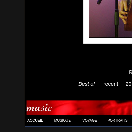
R
Best of
recent
20
ACCUEIL
MUSIQUE
VOYAGE
PORTRAITS