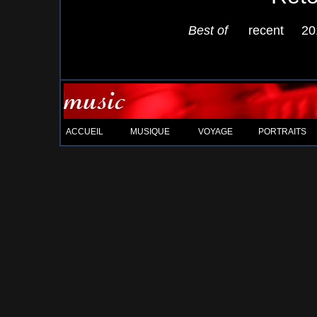
Best of
recent
20
ACCUEIL
MUSIQUE
VOYAGE
PORTRAITS