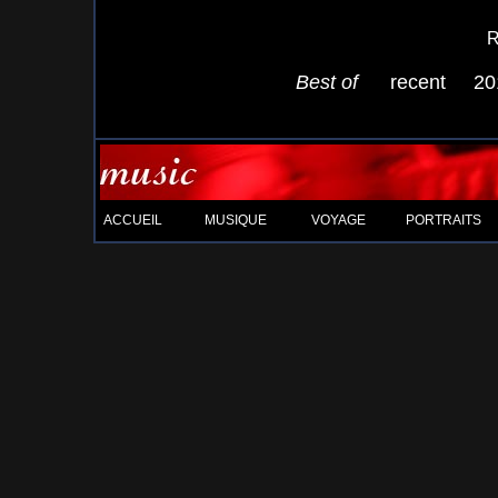
R
Best of
recent
20
ACCUEIL
MUSIQUE
VOYAGE
PORTRAITS