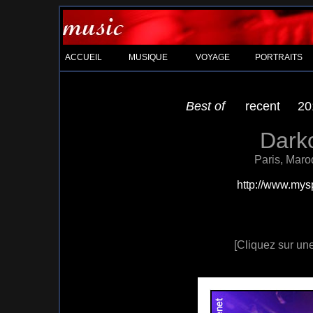
ACCUEIL
MUSIQUE
VOYAGE
PORTRAITS
Best of
recent
20
Darko
Paris, Maro
http://www.mys
[Cliquez sur une