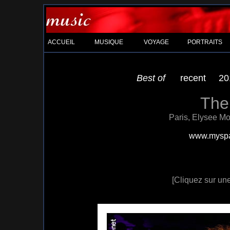
ACCUEIL
MUSIQUE
VOYAGE
PORTRAITS
Best of
recent
20
The
Paris, Elysee M
www.myspa
[Cliquez sur une