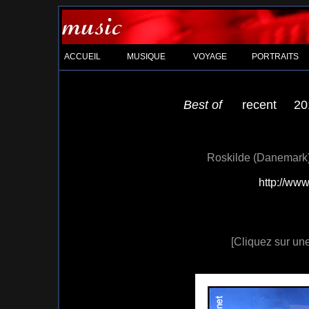
ACCUEIL
MUSIQUE
VOYAGE
PORTRAITS
Best of
recent
20
Roskilde (Danemark), 
http://ww
[Cliquez sur une