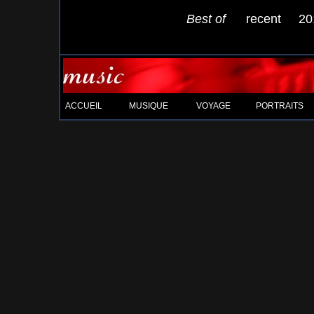
Best of
recent
20
ACCUEIL
MUSIQUE
VOYAGE
PORTRAITS