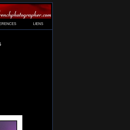
ERENCES
LIENS
6