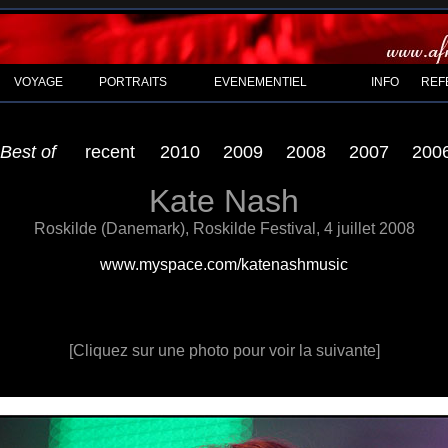
VOYAGE
PORTRAITS
EVENEMENTIEL
INFO
REF
Best of
recent
2010
2009
2008
2007
200
Kate Nash
Roskilde (Danemark), Roskilde Festival, 4 juillet 2008
www.myspace.com/katenashmusic
[Cliquez sur une photo pour voir la suivante]