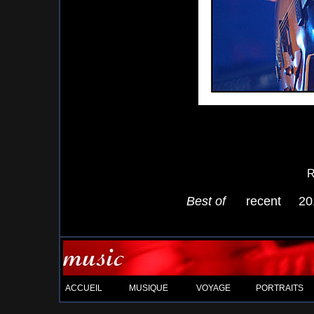
R
Best of
recent
20
ACCUEIL
MUSIQUE
VOYAGE
PORTRAITS