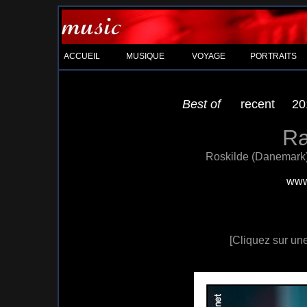
ACCUEIL
MUSIQUE
VOYAGE
PORTRAITS
Best of
recent
20
Ra
Roskilde (Danemark), 
www
[Cliquez sur une