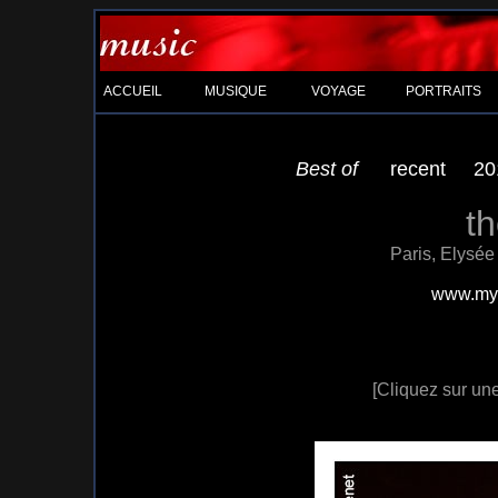
ACCUEIL
MUSIQUE
VOYAGE
PORTRAITS
Best of
recent
20
t
Paris, Elysée
www.mys
[Cliquez sur une