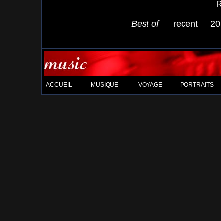
R
Best of
recent
20
ACCUEIL
MUSIQUE
VOYAGE
PORTRAITS