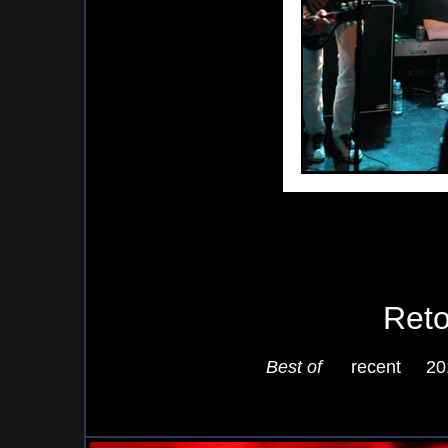
Reto
Best of
recent
20