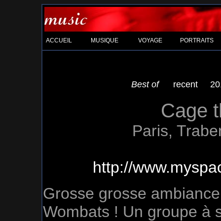
ACCUEIL
MUSIQUE
VOYAGE
PORTRAITS
Best of
recent
20
Cage t
Paris, Trab
http://www.myspa
Grosse grosse ambiance s
Wombats ! Un groupe à su