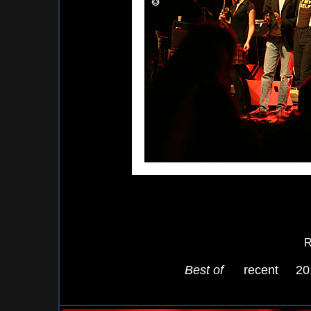
R
Best of
recent
20